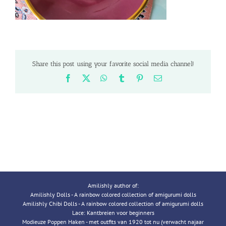
Share this post using your favorite social media channel!
Facebook
X
WhatsApp
Tumblr
Pinterest
Email
Amilishly author of:
Amilishly Dolls - A rainbow colored collection of amigurumi dolls
Amilishly Chibi Dolls - A rainbow colored collection of amigurumi dolls
Lace: Kantbreien voor beginners
Modieuze Poppen Haken - met outfits van 1920 tot nu (verwacht najaar