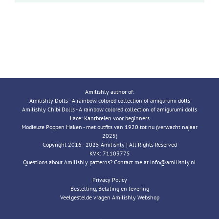
Amilishly author of:
Amilishly Dolls - A rainbow colored collection of amigurumi dolls
Amilishly Chibi Dolls - A rainbow colored collection of amigurumi dolls
Lace: Kantbreien voor beginners
Modieuze Poppen Haken - met outfits van 1920 tot nu (verwacht najaar
2025)
Copyright 2016 - 2025 Amilishly | All Rights Reserved
KVK: 71103775
Questions about Amilishly patterns? Contact me at info@amilishly.nl
Privacy Policy
Bestelling, Betaling en levering
Veelgestelde vragen Amilishly Webshop