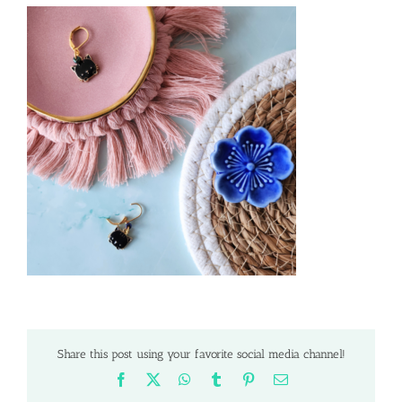
Share this post using your favorite social media channel!
Facebook
X
WhatsApp
Tumblr
Pinterest
Email