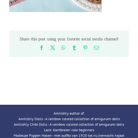
Share this post using your favorite social media channel!
Facebook
X
WhatsApp
Tumblr
Pinterest
Email
Amilishly author of:
Amilishly Dolls - A rainbow colored collection of amigurumi dolls
Amilishly Chibi Dolls - A rainbow colored collection of amigurumi dolls
Lace: Kantbreien voor beginners
Modieuze Poppen Haken - met outfits van 1920 tot nu (verwacht najaar