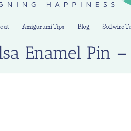
out
Amigurumi Tips
Blog
Softwire Tu
lsa Enamel Pin –