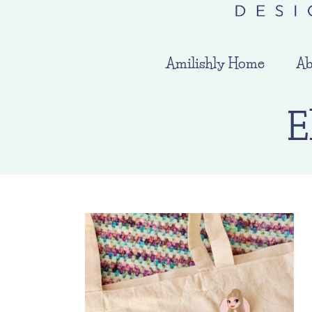
Amilishly Home
Ab
E