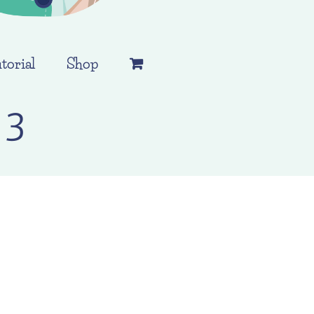
torial
Shop
 3