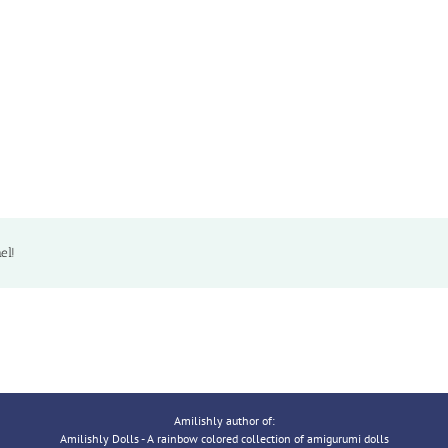
el!
Amilishly author of:
Amilishly Dolls - A rainbow colored collection of amigurumi dolls