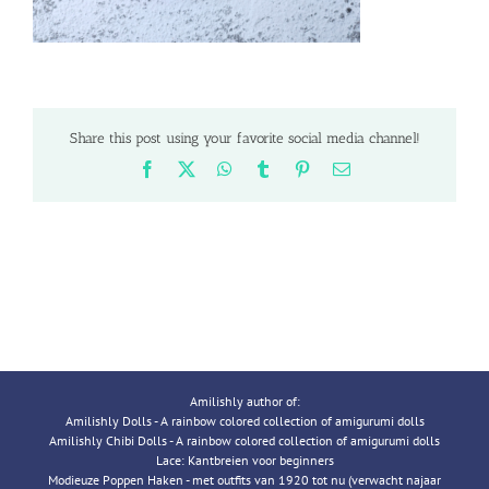
Share this post using your favorite social media channel!
Facebook
X
WhatsApp
Tumblr
Pinterest
Email
Amilishly author of:
Amilishly Dolls - A rainbow colored collection of amigurumi dolls
Amilishly Chibi Dolls - A rainbow colored collection of amigurumi dolls
Lace: Kantbreien voor beginners
Modieuze Poppen Haken - met outfits van 1920 tot nu (verwacht najaar