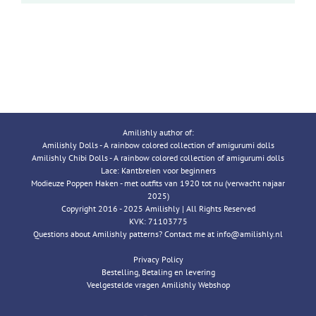
Amilishly author of:
Amilishly Dolls - A rainbow colored collection of amigurumi dolls
Amilishly Chibi Dolls - A rainbow colored collection of amigurumi dolls
Lace: Kantbreien voor beginners
Modieuze Poppen Haken - met outfits van 1920 tot nu (verwacht najaar
2025)
Copyright 2016 - 2025 Amilishly | All Rights Reserved
KVK: 71103775
Questions about Amilishly patterns? Contact me at info@amilishly.nl
Privacy Policy
Bestelling, Betaling en levering
Veelgestelde vragen Amilishly Webshop