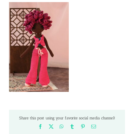
Share this post using your favorite social media channel!
Facebook
X
WhatsApp
Tumblr
Pinterest
Email