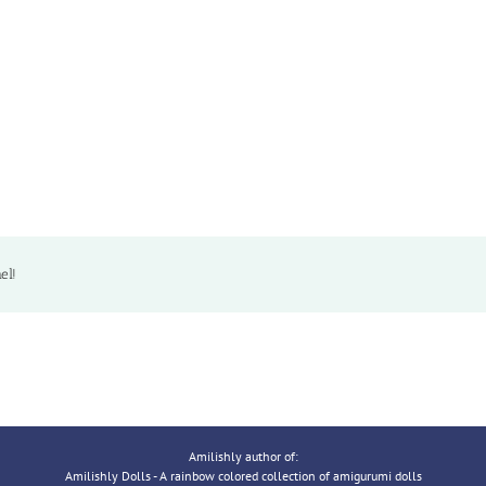
el!
Amilishly author of:
Amilishly Dolls - A rainbow colored collection of amigurumi dolls