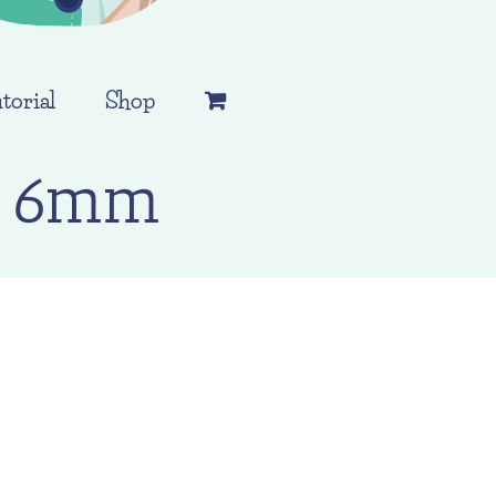
torial
Shop
t 6mm