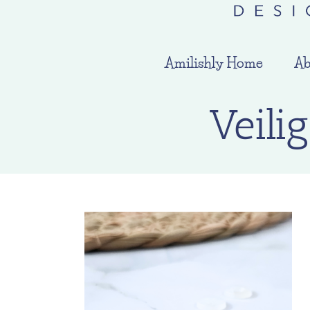
Amilishly Home
Ab
Veil