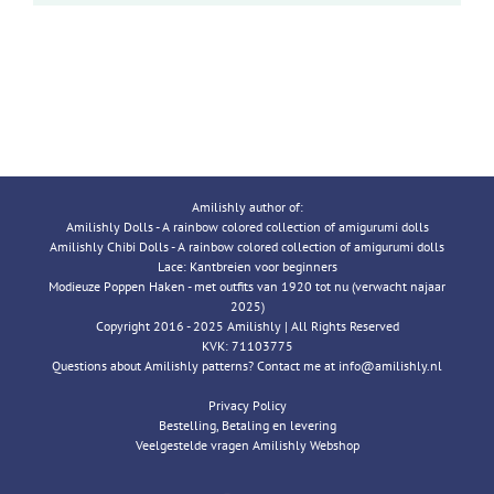
Amilishly author of:
Amilishly Dolls - A rainbow colored collection of amigurumi dolls
Amilishly Chibi Dolls - A rainbow colored collection of amigurumi dolls
Lace: Kantbreien voor beginners
Modieuze Poppen Haken - met outfits van 1920 tot nu (verwacht najaar
2025)
Copyright 2016 - 2025 Amilishly | All Rights Reserved
KVK: 71103775
Questions about Amilishly patterns? Contact me at info@amilishly.nl
Privacy Policy
Bestelling, Betaling en levering
Veelgestelde vragen Amilishly Webshop