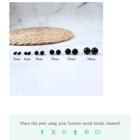
Share this post using your favorite social media channel!
Facebook
X
WhatsApp
Tumblr
Pinterest
Email