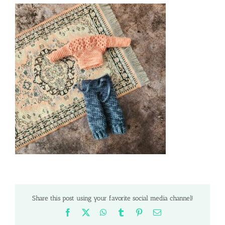
Share this post using your favorite social media channel!
Facebook
X
WhatsApp
Tumblr
Pinterest
Email