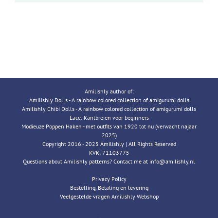
Amilishly author of:
Amilishly Dolls - A rainbow colored collection of amigurumi dolls
Amilishly Chibi Dolls - A rainbow colored collection of amigurumi dolls
Lace: Kantbreien voor beginners
Modieuze Poppen Haken - met outfits van 1920 tot nu (verwacht najaar
2025)
Copyright 2016 - 2025 Amilishly | All Rights Reserved
KVK: 71103775
Questions about Amilishly patterns? Contact me at info@amilishly.nl
Privacy Policy
Bestelling, Betaling en levering
Veelgestelde vragen Amilishly Webshop