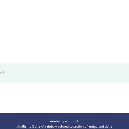
el!
Amilishly author of:
Amilishly Dolls - A rainbow colored collection of amigurumi dolls