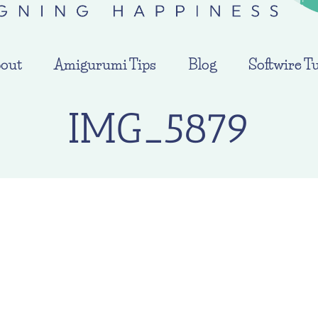
out
Amigurumi Tips
Blog
Softwire Tu
IMG_5879