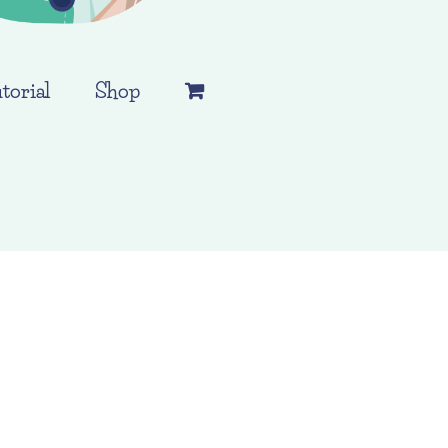
torial
Shop