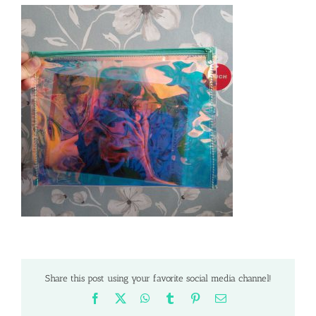
Share this post using your favorite social media channel!
Facebook
X
WhatsApp
Tumblr
Pinterest
Email