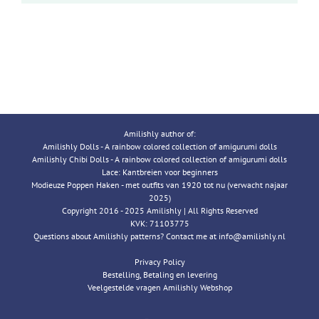
Amilishly author of:
Amilishly Dolls - A rainbow colored collection of amigurumi dolls
Amilishly Chibi Dolls - A rainbow colored collection of amigurumi dolls
Lace: Kantbreien voor beginners
Modieuze Poppen Haken - met outfits van 1920 tot nu (verwacht najaar
2025)
Copyright 2016 - 2025 Amilishly | All Rights Reserved
KVK: 71103775
Questions about Amilishly patterns? Contact me at info@amilishly.nl
Privacy Policy
Bestelling, Betaling en levering
Veelgestelde vragen Amilishly Webshop