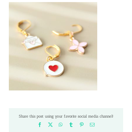
Share this post using your favorite social media channel!
Facebook
X
WhatsApp
Tumblr
Pinterest
Email