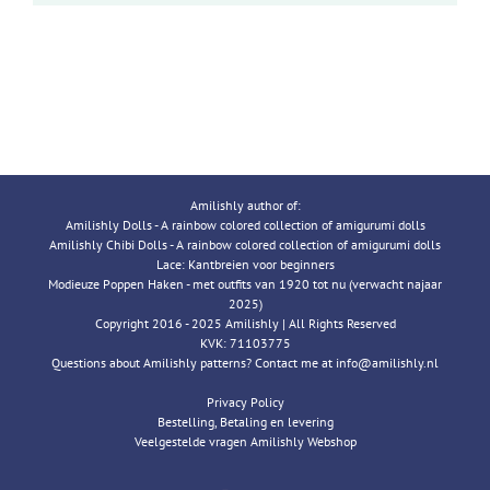
Amilishly author of:
Amilishly Dolls - A rainbow colored collection of amigurumi dolls
Amilishly Chibi Dolls - A rainbow colored collection of amigurumi dolls
Lace: Kantbreien voor beginners
Modieuze Poppen Haken - met outfits van 1920 tot nu (verwacht najaar
2025)
Copyright 2016 - 2025 Amilishly | All Rights Reserved
KVK: 71103775
Questions about Amilishly patterns? Contact me at info@amilishly.nl
Privacy Policy
Bestelling, Betaling en levering
Veelgestelde vragen Amilishly Webshop