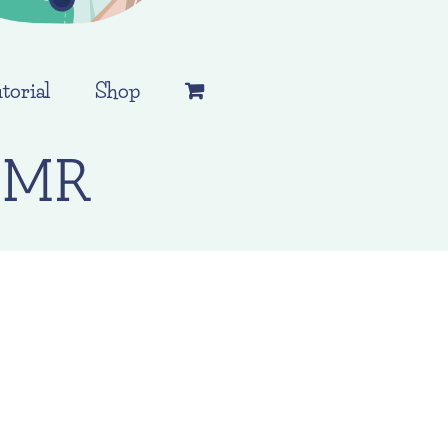
torial
Shop
s_MR