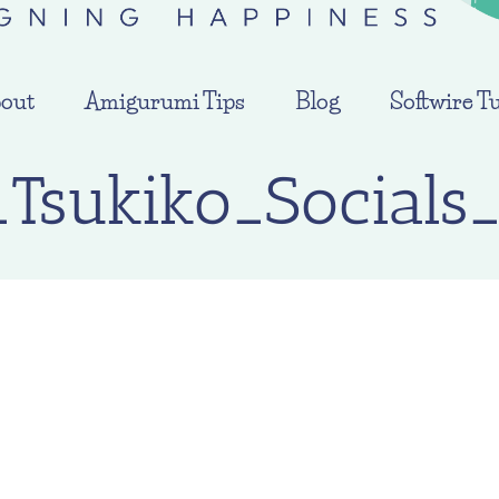
out
Amigurumi Tips
Blog
Softwire Tu
Tsukiko_Social