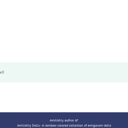
el!
Amilishly author of:
Amilishly Dolls - A rainbow colored collection of amigurumi dolls