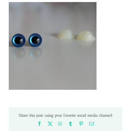
Share this post using your favorite social media channel!
Facebook
X
WhatsApp
Tumblr
Pinterest
Email