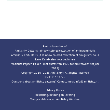
Amilishly author of:
Amilishly Dolls - A rainbow colored collection of amigurumi dolls
Amilishly Chibi Dolls - A rainbow colored collection of amigurumi dolls
Lace: Kantbreien voor beginners
Modieuze Poppen Haken - met outfits van 1920 tot nu (verwacht najaar
2025)
Copyright 2016 - 2025 Amilishly | All Rights Reserved
KVK: 71103775
Questions about Amilishly patterns? Contact me at info@amilishly.nl
Privacy Policy
Bestelling, Betaling en levering
Veelgestelde vragen Amilishly Webshop