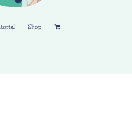
torial
Shop