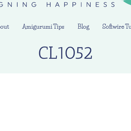
out
Amigurumi Tips
Blog
Softwire Tu
CL1052