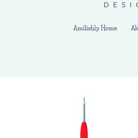
Amilishly Home
Ab