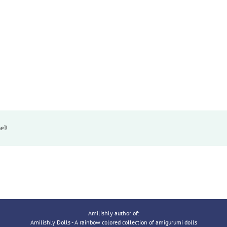
el!
Amilishly author of:
Amilishly Dolls - A rainbow colored collection of amigurumi dolls