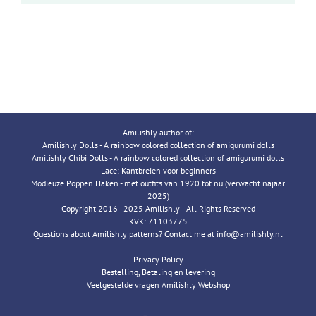
Amilishly author of:
Amilishly Dolls - A rainbow colored collection of amigurumi dolls
Amilishly Chibi Dolls - A rainbow colored collection of amigurumi dolls
Lace: Kantbreien voor beginners
Modieuze Poppen Haken - met outfits van 1920 tot nu (verwacht najaar
2025)
Copyright 2016 - 2025 Amilishly | All Rights Reserved
KVK: 71103775
Questions about Amilishly patterns? Contact me at info@amilishly.nl
Privacy Policy
Bestelling, Betaling en levering
Veelgestelde vragen Amilishly Webshop