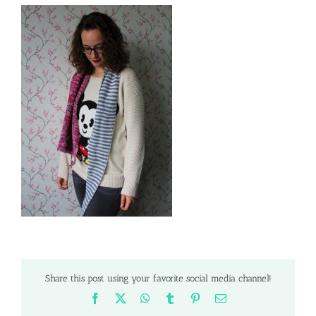
Share this post using your favorite social media channel!
Facebook
X
WhatsApp
Tumblr
Pinterest
Email