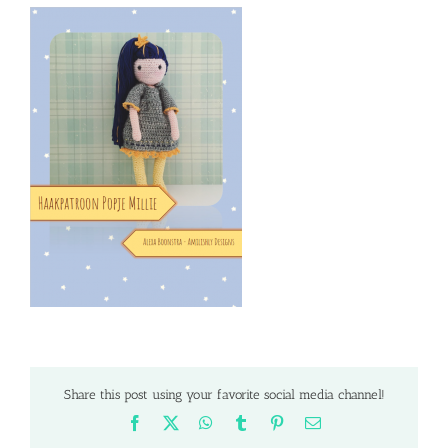
Share this post using your favorite social media channel!
Facebook
X
WhatsApp
Tumblr
Pinterest
Email