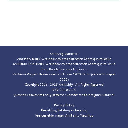
Amilishly author of:
Amilishly Dolls - A rainbow colored collection of amigurumi dolls
Amilishly Chibi Dolls - A rainbow colored collection of amigurumi dolls
Lace: Kantbreien voor beginners
Modieuze Poppen Haken - met outfits van 1920 tot nu (verwacht najaar
2025)
Copyright 2016 - 2025 Amilishly | All Rights Reserved
KVK: 71103775
Questions about Amilishly patterns? Contact me at info@amilishly.nl
Privacy Policy
Bestelling, Betaling en levering
Veelgestelde vragen Amilishly Webshop