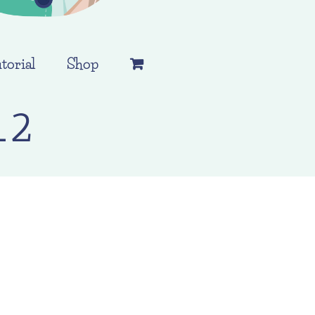
torial
Shop
_2