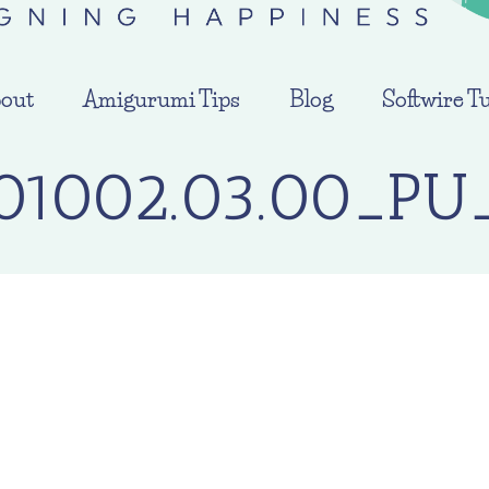
out
Amigurumi Tips
Blog
Softwire Tu
01002.03.00_PU