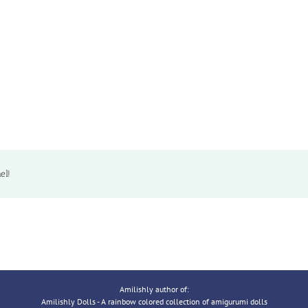
el!
Amilishly author of:
Amilishly Dolls - A rainbow colored collection of amigurumi dolls