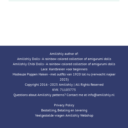
Amilishly author of:
Amilishly Dolls - A rainbow colored collection of amigurumi dolls
Amilishly Chibi Dolls - A rainbow colored collection of amigurumi dolls
Lace: Kantbreien voor beginners
Modieuze Poppen Haken - met outfits van 1920 tot nu (verwacht najaar
2025)
Copyright 2016 - 2025 Amilishly | All Rights Reserved
KVK: 71103775
Questions about Amilishly patterns? Contact me at info@amilishly.nl
Privacy Policy
Bestelling, Betaling en levering
Veelgestelde vragen Amilishly Webshop