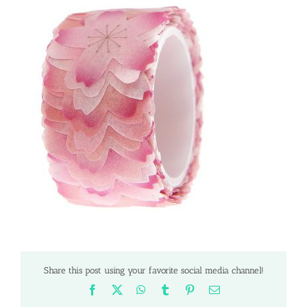
Share this post using your favorite social media channel!
Facebook
X
WhatsApp
Tumblr
Pinterest
Email