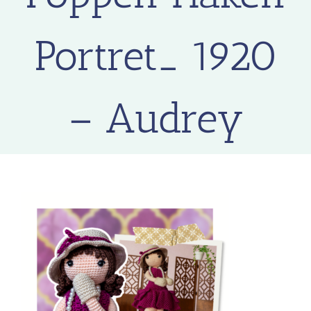
Portret_ 1920
– Audrey