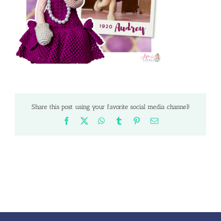
Share this post using your favorite social media channel!
Facebook
X
WhatsApp
Tumblr
Pinterest
Email