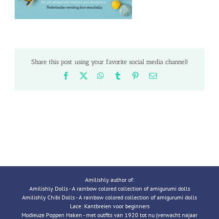
Share this post using your favorite social media channel!
Facebook
X
WhatsApp
Tumblr
Pinterest
Email
Amilishly author of:
Amilishly Dolls - A rainbow colored collection of amigurumi dolls
Amilishly Chibi Dolls - A rainbow colored collection of amigurumi dolls
Lace: Kantbreien voor beginners
Modieuze Poppen Haken - met outfits van 1920 tot nu (verwacht najaar