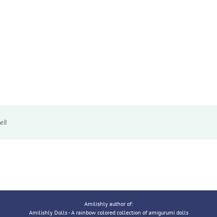
el!
Amilishly author of:
Amilishly Dolls - A rainbow colored collection of amigurumi dolls