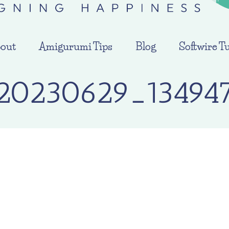
out
Amigurumi Tips
Blog
Softwire Tu
20230629_13494