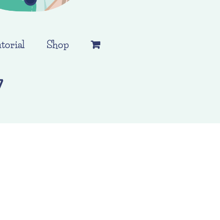
torial
Shop
7