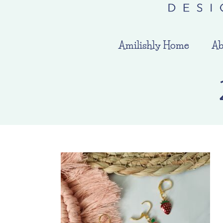
Amilishly Home
Ab