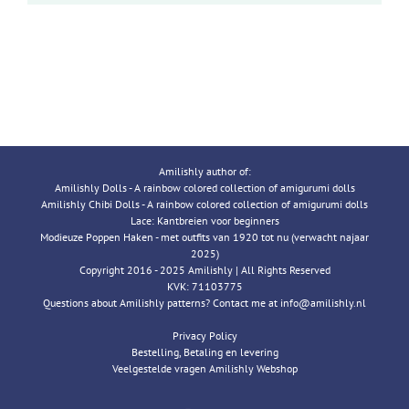
Amilishly author of:
Amilishly Dolls - A rainbow colored collection of amigurumi dolls
Amilishly Chibi Dolls - A rainbow colored collection of amigurumi dolls
Lace: Kantbreien voor beginners
Modieuze Poppen Haken - met outfits van 1920 tot nu (verwacht najaar
2025)
Copyright 2016 - 2025 Amilishly | All Rights Reserved
KVK: 71103775
Questions about Amilishly patterns? Contact me at info@amilishly.nl
Privacy Policy
Bestelling, Betaling en levering
Veelgestelde vragen Amilishly Webshop