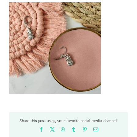
Share this post using your favorite social media channel!
Facebook
X
WhatsApp
Tumblr
Pinterest
Email