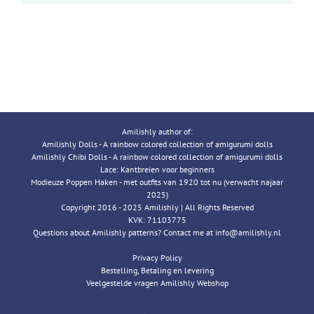
Amilishly author of:
Amilishly Dolls - A rainbow colored collection of amigurumi dolls
Amilishly Chibi Dolls - A rainbow colored collection of amigurumi dolls
Lace: Kantbreien voor beginners
Modieuze Poppen Haken - met outfits van 1920 tot nu (verwacht najaar
2025)
Copyright 2016 - 2025 Amilishly | All Rights Reserved
KVK: 71103775
Questions about Amilishly patterns? Contact me at info@amilishly.nl
Privacy Policy
Bestelling, Betaling en levering
Veelgestelde vragen Amilishly Webshop