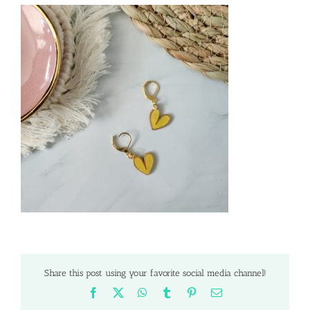
Share this post using your favorite social media channel!
Facebook
X
WhatsApp
Tumblr
Pinterest
Email