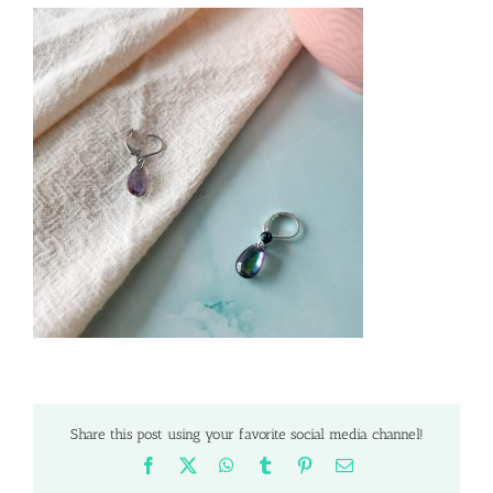
Share this post using your favorite social media channel!
Facebook
X
WhatsApp
Tumblr
Pinterest
Email