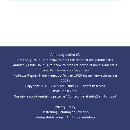
Amilishly author of:
Amilishly Dolls - A rainbow colored collection of amigurumi dolls
Amilishly Chibi Dolls - A rainbow colored collection of amigurumi dolls
Lace: Kantbreien voor beginners
Modieuze Poppen Haken - met outfits van 1920 tot nu (verwacht najaar
2025)
Copyright 2016 - 2025 Amilishly | All Rights Reserved
KVK: 71103775
Questions about Amilishly patterns? Contact me at info@amilishly.nl
Privacy Policy
Bestelling, Betaling en levering
Veelgestelde vragen Amilishly Webshop