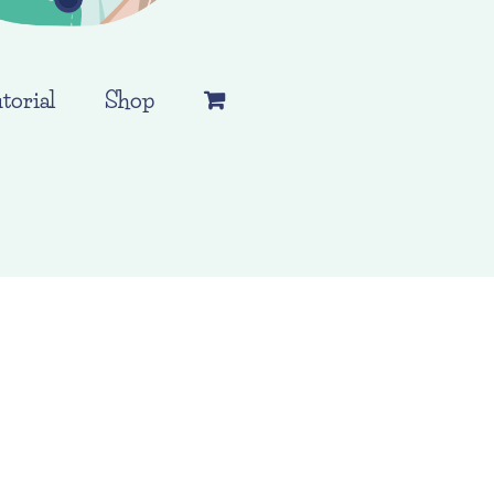
torial
Shop
6