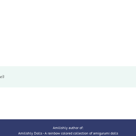
el!
Amilishly author of:
Amilishly Dolls - A rainbow colored collection of amigurumi dolls