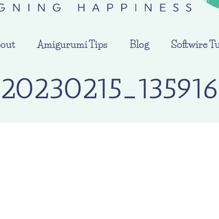
out
Amigurumi Tips
Blog
Softwire Tu
20230215_13591