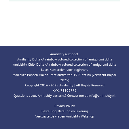
Amilishly author of:
Amilishly Dolls - A rainbow colored collection of amigurumi dolls
Amilishly Chibi Dolls - A rainbow colored collection of amigurumi dolls
Lace: Kantbreien voor beginners
Modieuze Poppen Haken - met outfits van 1920 tot nu (verwacht najaar
2025)
Copyright 2016 - 2025 Amilishly | All Rights Reserved
KVK: 71103775
Questions about Amilishly patterns? Contact me at info@amilishly.nl
Privacy Policy
Bestelling, Betaling en levering
Veelgestelde vragen Amilishly Webshop