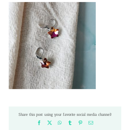
Share this post using your favorite social media channel!
Facebook
X
WhatsApp
Tumblr
Pinterest
Email