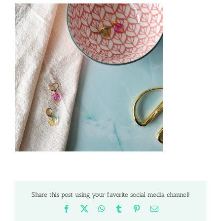
Share this post using your favorite social media channel!
Facebook
X
WhatsApp
Tumblr
Pinterest
Email