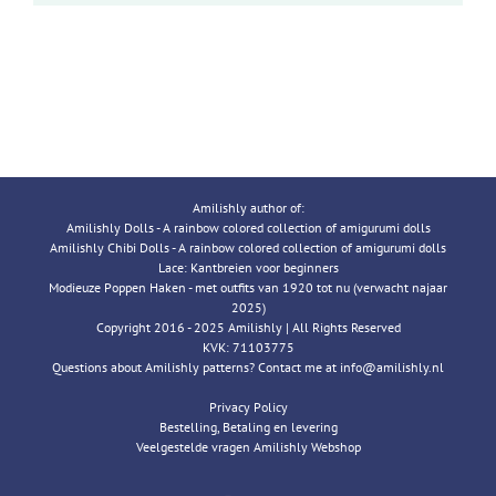
Amilishly author of:
Amilishly Dolls - A rainbow colored collection of amigurumi dolls
Amilishly Chibi Dolls - A rainbow colored collection of amigurumi dolls
Lace: Kantbreien voor beginners
Modieuze Poppen Haken - met outfits van 1920 tot nu (verwacht najaar
2025)
Copyright 2016 - 2025 Amilishly | All Rights Reserved
KVK: 71103775
Questions about Amilishly patterns? Contact me at info@amilishly.nl
Privacy Policy
Bestelling, Betaling en levering
Veelgestelde vragen Amilishly Webshop