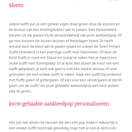
kleren
Iedere outfit kun je een geheel eigen draai geven door de kleuren en
de textuur van een kledingstukken aan te passen. Kies bijvoorbeeld
kleuren uit die passen bij de persoonlijkheid van jouw aankleedpop. Of
ga voor kleuren die bij een seizoen of feestdagen horen. Zo heeft
iemand door de kleur aan te passen (paars en oranje) de Toren Prinses
Outfit veranderd in een prachtige outfit voor Halloween. Of door de
Kerst Outfit in rood-wit-blauw en oranje te haken heb je ineens een
leuke outfit voor Koningsdag! En je kunt niet alleen de kleur van een
outfit aanpassen, je kunt ook garens met een andere textuur of look
gebruiken om een unieke outfit te haken. Haak een outfit bijvoorbeeld
met fluffy garen of glittergaren. Of kies voor een velvet garen of denim
garen om de outfit van jouw gehaakte aankleedpop een hele andere
vibe te geven.
Jouw gehaakte aankleedpop personaliseren
Het zijn niet alleen de kleuren die een ehh pop maken! Natuurlijk is
een unieke outfit helemaal geweldig, maar heb je ook al eens over