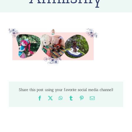
Share this post using your favorite social media channel!
Facebook
X
WhatsApp
Tumblr
Pinterest
Email