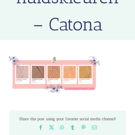
– Catona
Share this post using your favorite social media channel!
Facebook
X
WhatsApp
Tumblr
Pinterest
Email