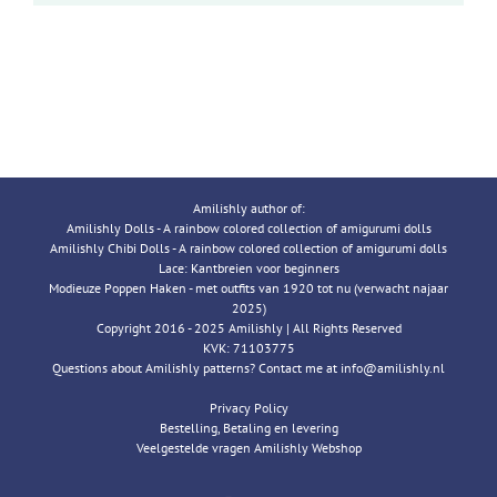
Amilishly author of:
Amilishly Dolls - A rainbow colored collection of amigurumi dolls
Amilishly Chibi Dolls - A rainbow colored collection of amigurumi dolls
Lace: Kantbreien voor beginners
Modieuze Poppen Haken - met outfits van 1920 tot nu (verwacht najaar
2025)
Copyright 2016 - 2025 Amilishly | All Rights Reserved
KVK: 71103775
Questions about Amilishly patterns? Contact me at info@amilishly.nl
Privacy Policy
Bestelling, Betaling en levering
Veelgestelde vragen Amilishly Webshop