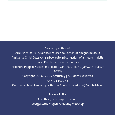
Amilishly author of:
Amilishly Dolls - A rainbow colored collection of amigurumi dolls
Amilishly Chibi Dolls - A rainbow colored collection of amigurumi dolls
Lace: Kantbreien voor beginners
Modieuze Poppen Haken - met outfits van 1920 tot nu (verwacht najaar
2025)
Copyright 2016 - 2025 Amilishly | All Rights Reserved
KVK: 71103775
Questions about Amilishly patterns? Contact me at info@amilishly.nl
Privacy Policy
Bestelling, Betaling en levering
Veelgestelde vragen Amilishly Webshop