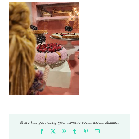
Share this post using your favorite social media channel!
Facebook
X
WhatsApp
Tumblr
Pinterest
Email