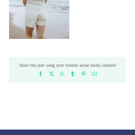
Share this post using your favorite social media channel!
Facebook
X
WhatsApp
Tumblr
Pinterest
Email