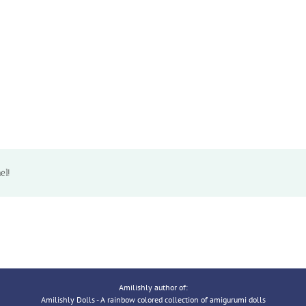
el!
Amilishly author of:
Amilishly Dolls - A rainbow colored collection of amigurumi dolls