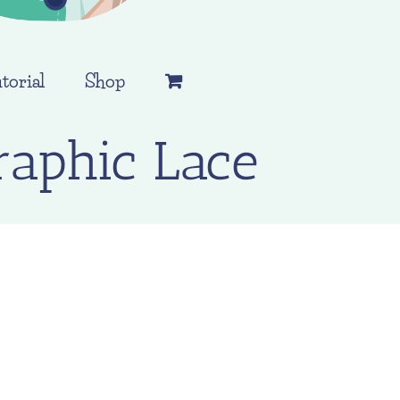
torial
Shop
raphic Lace