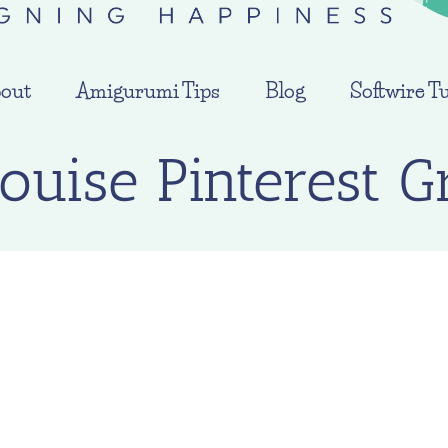
out
Amigurumi Tips
Blog
Softwire Tu
Louise Pinterest G