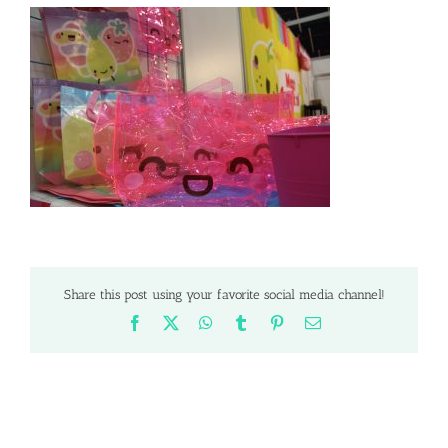
Share this post using your favorite social media channel!
Facebook
X
WhatsApp
Tumblr
Pinterest
Email