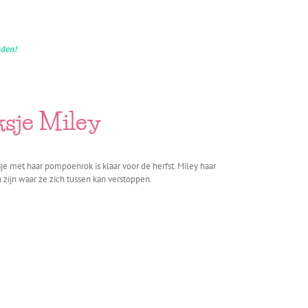
nden!
ksje Miley
je met haar pompoenrok is klaar voor de herfst. Miley haar
zijn waar ze zich tussen kan verstoppen.