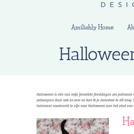
Amilishly Home
Ab
Hallowee
Halloween is één van mijn favoriete feestdagen om patronen vo
ontwerpers daar ook zo over en kan ik je daardoor in dit blog
helemaal voorbereid te zijn voor Halloween aan het eind va
Ha