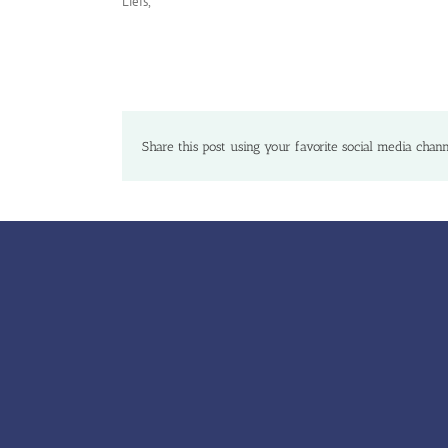
Liefs,
Share this post using your favorite social media chann