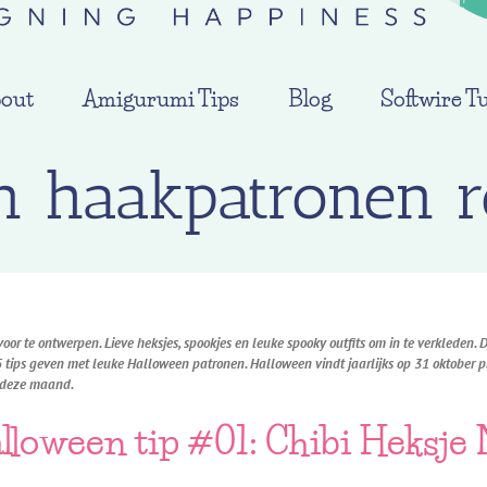
out
Amigurumi Tips
Blog
Softwire Tu
n haakpatronen 
or te ontwerpen. Lieve heksjes, spookjes en leuke spooky outfits om in te verkleden. 
 5 tips geven met leuke Halloween patronen. Halloween vindt jaarlijks op 31 oktober
n deze maand.
lloween tip #01: Chibi Heksje