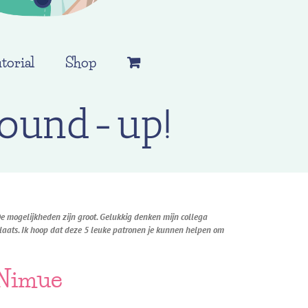
torial
Shop
round-up!
De mogelijkheden zijn groot. Gelukkig denken mijn collega
 plaats. Ik hoop dat deze 5 leuke patronen je kunnen helpen om
 Nimue