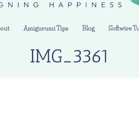
out
Amigurumi Tips
Blog
Softwire Tu
IMG_3361