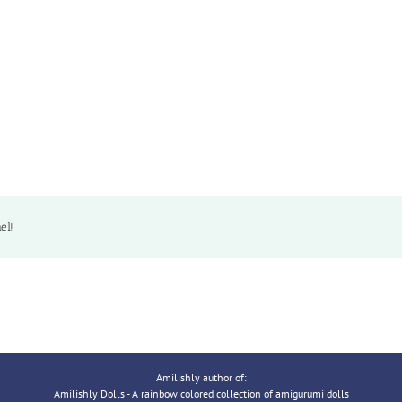
el!
Amilishly author of:
Amilishly Dolls - A rainbow colored collection of amigurumi dolls