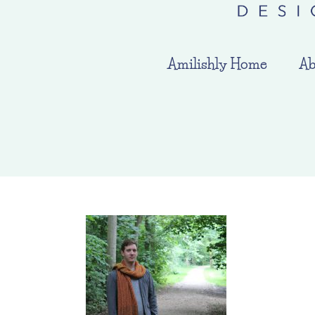
Amilishly Home
Ab