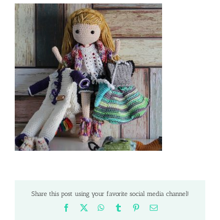
Share this post using your favorite social media channel!
Facebook
X
WhatsApp
Tumblr
Pinterest
Email