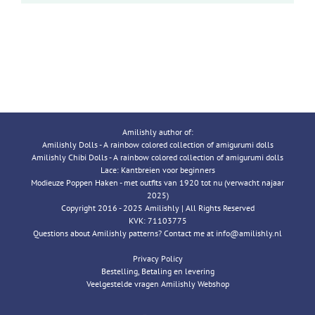
Amilishly author of:
Amilishly Dolls - A rainbow colored collection of amigurumi dolls
Amilishly Chibi Dolls - A rainbow colored collection of amigurumi dolls
Lace: Kantbreien voor beginners
Modieuze Poppen Haken - met outfits van 1920 tot nu (verwacht najaar
2025)
Copyright 2016 - 2025 Amilishly | All Rights Reserved
KVK: 71103775
Questions about Amilishly patterns? Contact me at info@amilishly.nl
Privacy Policy
Bestelling, Betaling en levering
Veelgestelde vragen Amilishly Webshop