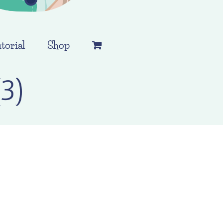
torial
Shop
3)