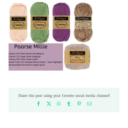
Share this post using your favorite social media channel!
Facebook
X
WhatsApp
Tumblr
Pinterest
Email