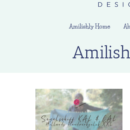
Amilishly Home
Ab
Amilis