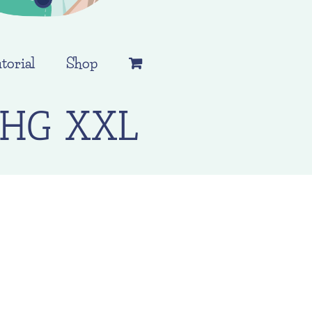
torial
Shop
HHG XXL