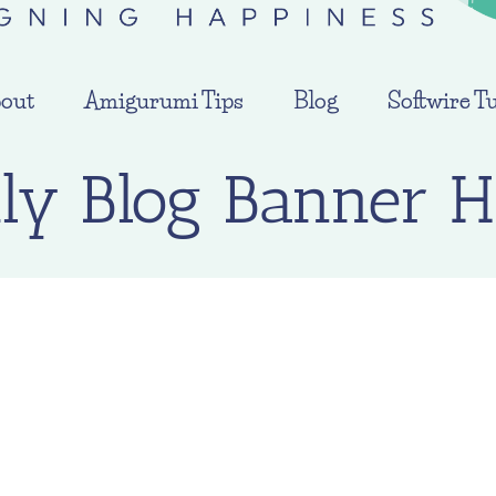
out
Amigurumi Tips
Blog
Softwire Tu
hly Blog Banner 