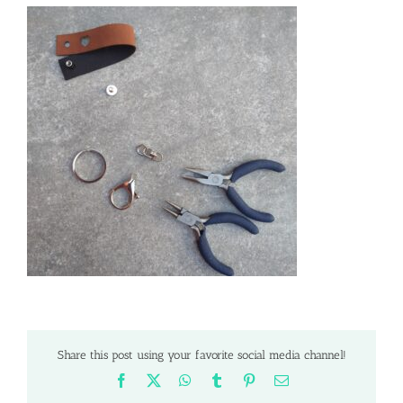
Share this post using your favorite social media channel!
Facebook
X
WhatsApp
Tumblr
Pinterest
Email