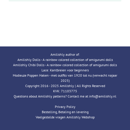
Amilishly author of:
Amilishly Dolls - A rainbow colored collection of amigurumi dolls
Amilishly Chibi Dolls - A rainbow colored collection of amigurumi dolls
Lace: Kantbreien voor beginners
Modieuze Poppen Haken - met outfits van 1920 tot nu (verwacht najaar
2025)
Copyright 2016 - 2025 Amilishly | All Rights Reserved
KVK: 71103775
Questions about Amilishly patterns? Contact me at info@amilishly.nl
Privacy Policy
Bestelling, Betaling en levering
Veelgestelde vragen Amilishly Webshop