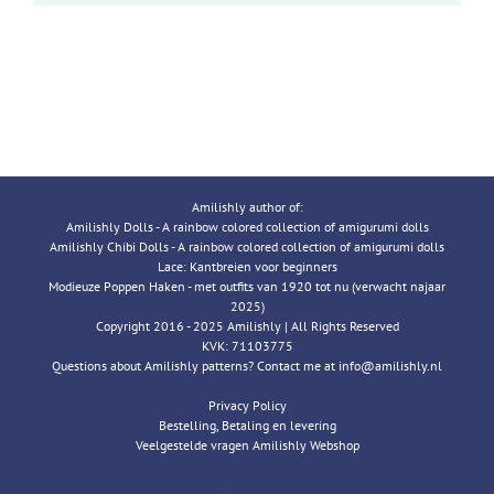
Amilishly author of:
Amilishly Dolls - A rainbow colored collection of amigurumi dolls
Amilishly Chibi Dolls - A rainbow colored collection of amigurumi dolls
Lace: Kantbreien voor beginners
Modieuze Poppen Haken - met outfits van 1920 tot nu (verwacht najaar
2025)
Copyright 2016 - 2025 Amilishly | All Rights Reserved
KVK: 71103775
Questions about Amilishly patterns? Contact me at info@amilishly.nl
Privacy Policy
Bestelling, Betaling en levering
Veelgestelde vragen Amilishly Webshop