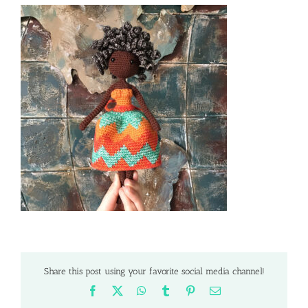
Share this post using your favorite social media channel!
Facebook
X
WhatsApp
Tumblr
Pinterest
Email