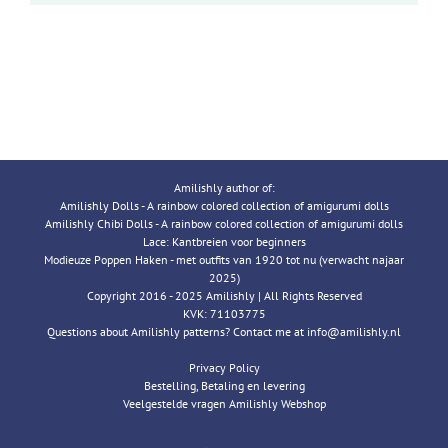
Amilishly author of:
Amilishly Dolls - A rainbow colored collection of amigurumi dolls
Amilishly Chibi Dolls - A rainbow colored collection of amigurumi dolls
Lace: Kantbreien voor beginners
Modieuze Poppen Haken - met outfits van 1920 tot nu (verwacht najaar
2025)
Copyright 2016 - 2025 Amilishly | All Rights Reserved
KVK: 71103775
Questions about Amilishly patterns? Contact me at info@amilishly.nl
Privacy Policy
Bestelling, Betaling en levering
Veelgestelde vragen Amilishly Webshop