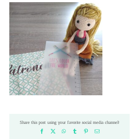
Share this post using your favorite social media channel!
Facebook
X
WhatsApp
Tumblr
Pinterest
Email