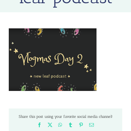
Share this post using your favorite social media channel!
Facebook
X
WhatsApp
Tumblr
Pinterest
Email