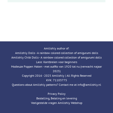
Amilishly author of:
Amilishly Dolls - A rainbow colored collection of amigurumi dolls
Amilishly Chibi Dolls - A rainbow colored collection of amigurumi dolls
Lace: Kantbreien voor beginners
Modieuze Poppen Haken - met outfits van 1920 tot nu (verwacht najaar
2025)
Copyright 2016 - 2025 Amilishly | All Rights Reserved
KVK: 71103775
Questions about Amilishly patterns? Contact me at info@amilishly.nl
Privacy Policy
Bestelling, Betaling en levering
Veelgestelde vragen Amilishly Webshop