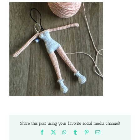
Share this post using your favorite social media channel!
Facebook
X
WhatsApp
Tumblr
Pinterest
Email