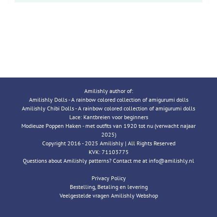
Amilishly author of:
Amilishly Dolls - A rainbow colored collection of amigurumi dolls
Amilishly Chibi Dolls - A rainbow colored collection of amigurumi dolls
Lace: Kantbreien voor beginners
Modieuze Poppen Haken - met outfits van 1920 tot nu (verwacht najaar
2025)
Copyright 2016 - 2025 Amilishly | All Rights Reserved
KVK: 71103775
Questions about Amilishly patterns? Contact me at info@amilishly.nl
Privacy Policy
Bestelling, Betaling en levering
Veelgestelde vragen Amilishly Webshop