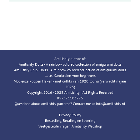
Amilishly author of:
Amilishly Dolls - A rainbow colored collection of amigurumi dolls
Amilishly Chibi Dolls - A rainbow colored collection of amigurumi dolls
Lace: Kantbreien voor beginners
Modieuze Poppen Haken - met outfits van 1920 tot nu (verwacht najaar
2025)
Copyright 2016 - 2025 Amilishly | All Rights Reserved
KVK: 71103775
Questions about Amilishly patterns? Contact me at info@amilishly.nl
Privacy Policy
Bestelling, Betaling en levering
Veelgestelde vragen Amilishly Webshop