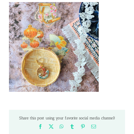
Share this post using your favorite social media channel!
Facebook
X
WhatsApp
Tumblr
Pinterest
Email