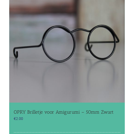
OPRY Brilletje voor Amigurumi – 50mm Zwart
€
2.00