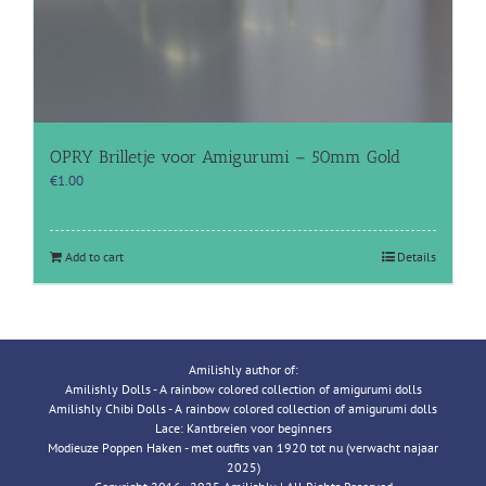
OPRY Brilletje voor Amigurumi – 50mm Gold
€
1.00
Add to cart
Details
Amilishly author of:
Amilishly Dolls - A rainbow colored collection of amigurumi dolls
Amilishly Chibi Dolls - A rainbow colored collection of amigurumi dolls
Lace: Kantbreien voor beginners
Modieuze Poppen Haken - met outfits van 1920 tot nu (verwacht najaar
2025)